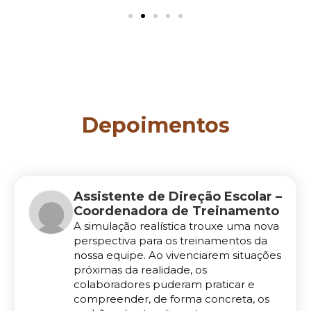
Depoimentos
Assistente de Direção Escolar –
Coordenadora de Treinamento
A simulação realística trouxe uma nova
perspectiva para os treinamentos da
nossa equipe. Ao vivenciarem situações
próximas da realidade, os
colaboradores puderam praticar e
compreender, de forma concreta, os