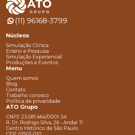
(11) 96168-3799
Núcleos
Simulação Clínica
Ensino e Pesquisa
Simulação Experiencial
Produções e Eventos
Menu
Quem somos
Blog
Contato
Trabalho conosco
Política de privacidade
ATO Grupo
CNPJ: 23.581.464/0001-34
R. Dr. Rodrigo Silva, 26 - Andar 11
Centro Histórico de São Paulo
CEP: 01501-010