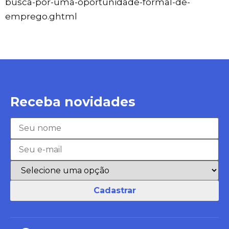
busca-por-uma-oportunidade-formal-de-
emprego.ghtml
Receba novidades