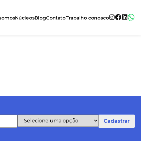
somos
Núcleos
Blog
Contato
Trabalho conosco