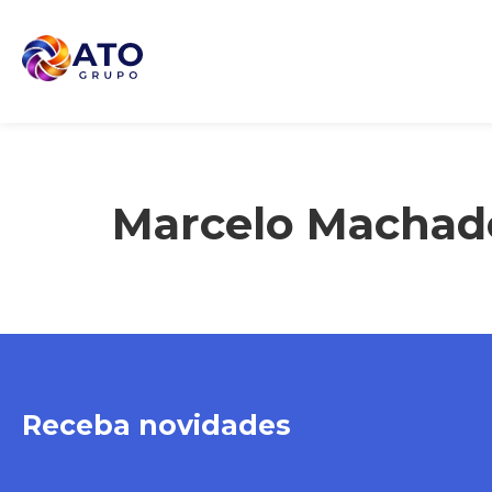
Marcelo Machado
Receba novidades