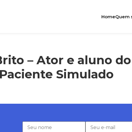
Home
Quem 
Brito – Ator e aluno d
Paciente Simulado