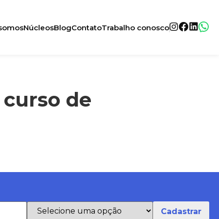
somos
Núcleos
Blog
Contato
Trabalho conosco
o curso de