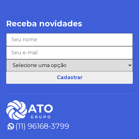
Receba novidades
(11) 96168-3799