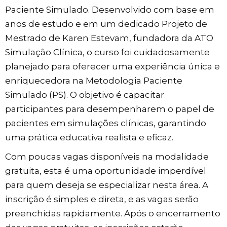
Paciente Simulado. Desenvolvido com base em
anos de estudo e em um dedicado Projeto de
Mestrado de Karen Estevam, fundadora da ATO
Simulação Clínica, o curso foi cuidadosamente
planejado para oferecer uma experiência única e
enriquecedora na Metodologia Paciente
Simulado (PS). O objetivo é capacitar
participantes para desempenharem o papel de
pacientes em simulações clínicas, garantindo
uma prática educativa realista e eficaz.
Com poucas vagas disponíveis na modalidade
gratuita, esta é uma oportunidade imperdível
para quem deseja se especializar nesta área. A
inscrição é simples e direta, e as vagas serão
preenchidas rapidamente. Após o encerramento