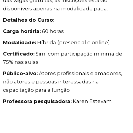
das vagas gratuitas, as inscrições estarão
disponíveis apenas na modalidade paga.
Detalhes do Curso:
Carga horária:
60 horas
Modalidade:
Híbrida (presencial e online)
Certificado:
Sim, com participação mínima de
75% nas aulas
Público-alvo:
Atores profissionais e amadores,
não atores e pessoas interessadas na
capacitação para a função
Professora pesquisadora:
Karen Estevam