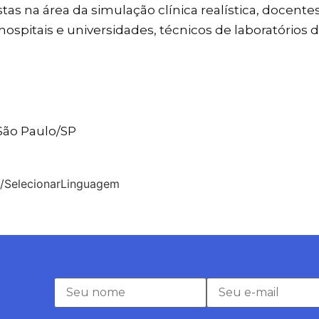
s na área da simulação clínica realística, docente
ospitais e universidades, técnicos de laboratórios
 São Paulo/SP
o/SelecionarLinguagem