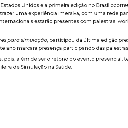
Estados Unidos e a primeira edição no Brasil ocor
 trazer uma experiência imersiva, com uma rede p
 e internacionais estarão presentes com palestras, w
res para simulação
, participou da última edição p
te ano marcará presença participando das palestras
 pois, além de ser o retono do evento presencial, te
ileira de Simulação na Saúde.