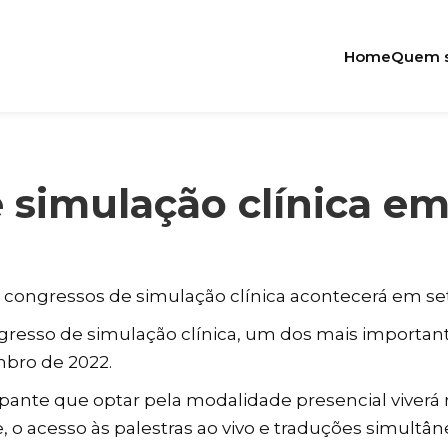
Home
Quem 
 simulação clínica em
s congressos de simulação clínica acontecerá em s
resso de simulação clínica, um dos mais importante
mbro de 2022.
cipante que optar pela modalidade presencial viverá
, o acesso às palestras ao vivo e traduções simultâ