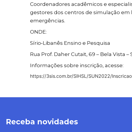
Coordenadores acadêmicos e especialista
gestores dos centros de simulação em h
emergências.
ONDE:
Sírio‑Libanês Ensino e Pesquisa
Rua Prof. Daher Cutait, 69 – Bela Vista –
Informações sobre inscrição, acesse:
https://3sis.com.br/SIHSL/SUN2022/Inscrica
Receba novidades