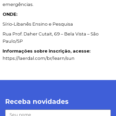
emergências.
ONDE:
Sírio‑Libanês Ensino e Pesquisa
Rua Prof. Daher Cutait, 69 – Bela Vista – São
Paulo/SP
Informações sobre inscrição, acesse:
https://laerdal.com/br/learn/sun
Receba novidades