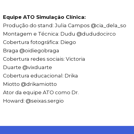
Equipe ATO Simulação Clínica:
Produção do stand: Julia Campos
@cia_dela_so
Montagem e Técnica: Dudu
@dududocirco
Cobertura fotográfica: Diego
Braga
@oidiegobraga
Cobertura redes sociais: Victoria
Duarte
@vixduarte
Cobertura educacional: Drika
Miotto
@drikamiotto
Ator da equipe ATO como Dr.
Howard:
@seixas.sergio