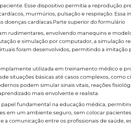
aciente. Esse dispositivo permitia a reprodução pre
 cardíacos, murmúrios, pulsação e respiração. Essa 
s doenças cardíacas.Parte superior do formulário
eram rudimentares, envolvendo manequins e model
tação e simulação por computador, a simulação rea
rtuais foram desenvolvidos, permitindo a imitação p
é amplamente utilizada em treinamento médico e pr
de situações básicas até casos complexos, como c
dernos podem simular sinais vitais, reações fisiol
aprendizado mais envolvente e realista.
papel fundamental na educação médica, permitindo
es em um ambiente seguro, sem colocar pacientes 
 e a comunicação entre os profissionais de saúde, 