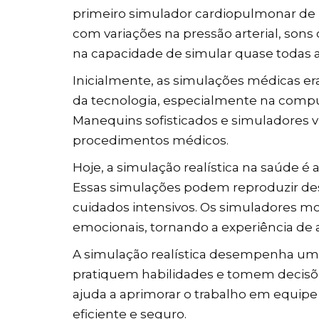
primeiro simulador cardiopulmonar de p
com variações na pressão arterial, sons
na capacidade de simular quase todas a
Inicialmente, as simulações médicas 
da tecnologia, especialmente na compu
Manequins sofisticados e simuladores vi
procedimentos médicos.
Hoje, a simulação realística na saúde 
Essas simulações podem reproduzir des
cuidados intensivos. Os simuladores mo
emocionais, tornando a experiência de 
A simulação realística desempenha um 
pratiquem habilidades e tomem decisõ
ajuda a aprimorar o trabalho em equipe
eficiente e seguro.