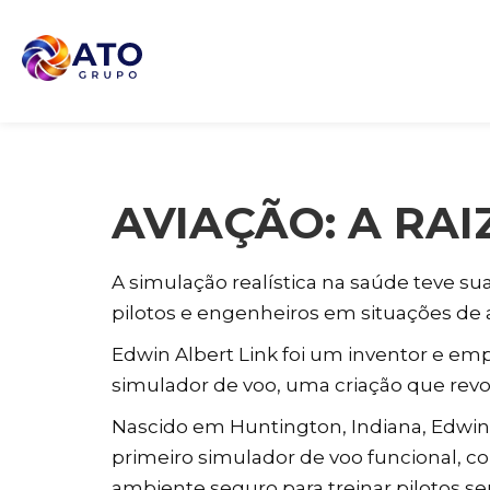
AVIAÇÃO: A RA
A simulação realística na saúde teve s
pilotos e engenheiros em situações de a
Edwin Albert Link foi um inventor e emp
simulador de voo, uma criação que revol
Nascido em Huntington, Indiana, Edwin 
primeiro simulador de voo funcional, co
ambiente seguro para treinar pilotos s