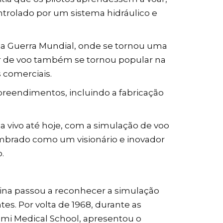
rolado por um sistema hidráulico e
da Guerra Mundial, onde se tornou uma
or de voo também se tornou popular na
s comerciais.
reendimentos, incluindo a fabricação
a vivo até hoje, com a simulação de voo
mbrado como um visionário e inovador
.
ina passou a reconhecer a simulação
s. Por volta de 1968, durante as
iami Medical School, apresentou o