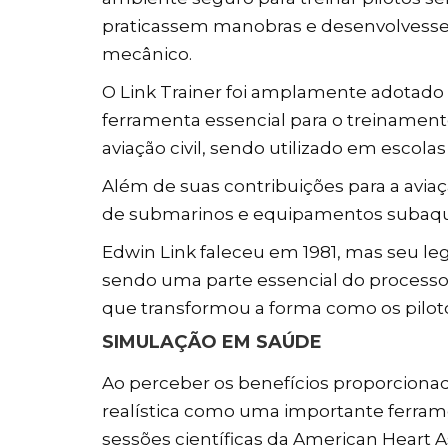
praticassem manobras e desenvolvessem
mecânico.
O Link Trainer foi amplamente adotado
ferramenta essencial para o treinament
aviação civil, sendo utilizado em escola
Além de suas contribuições para a avi
de submarinos e equipamentos subaqu
Edwin Link faleceu em 1981, mas seu leg
sendo uma parte essencial do processo
que transformou a forma como os piloto
SIMULAÇÃO EM SAÚDE
Ao perceber os benefícios proporciona
realística como uma importante ferrame
sessões científicas da American Heart A