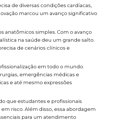
cisa de diversas condições cardíacas,
inovação marcou um avanço significativo
os anatômicos simples. Com o avanço
lística na saúde deu um grande salto.
recisa de cenários clínicos e
ofissionalização em todo o mundo.
irurgias, emergências médicas e
ógicas e até mesmo expressões
 que estudantes e profissionais
em risco. Além disso, essa abordagem
essenciais para um atendimento