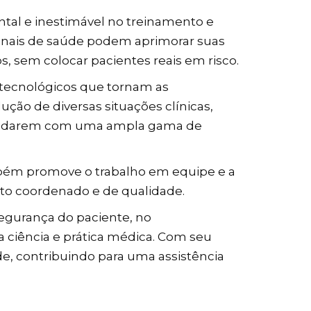
tal e inestimável no treinamento e
ionais de saúde podem aprimorar suas
s, sem colocar pacientes reais em risco.
s tecnológicos que tornam as
ução de diversas situações clínicas,
 a lidarem com uma ampla gama de
ambém promove o trabalho em equipe e a
to coordenado e de qualidade.
egurança do paciente, no
ciência e prática médica. Com seu
de, contribuindo para uma assistência