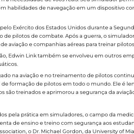
 habilidades de navegação em um dispositivo cont
 pelo Exército dos Estados Unidos durante a Segun
o de pilotos de combate. Após a guerra, o simulad
s de aviação e companhias aéreas para treinar piloto
ação, Edwin Link também se envolveu em outros emp
áticos.
ado na aviação e no treinamento de pilotos continu
 de formação de pilotos em todo o mundo. Ele é le
s são treinados e aprimorou a segurança da aviação
dos pela prática em simuladores, o campo da medic
nta de ensino e treino com segurança aos estudante
ssociation, o Dr. Michael Gordon, da University of M