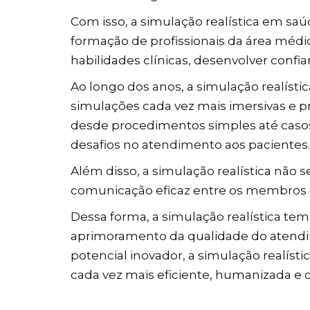
Com isso, a simulação realística em s
formação de profissionais da área médi
habilidades clínicas, desenvolver confi
Ao longo dos anos, a simulação realísti
simulações cada vez mais imersivas e pr
desde procedimentos simples até casos
desafios no atendimento aos pacientes.
Além disso, a simulação realística não
comunicação eficaz entre os membros 
Dessa forma, a simulação realística t
aprimoramento da qualidade do atendim
potencial inovador, a simulação realíst
cada vez mais eficiente, humanizada e 