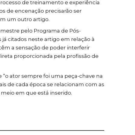
o processo de treinamento e experiência
rsos de encenação precisarão ser
em um outro artigo.
 mestre pelo Programa de Pós-
já citados neste artigo em relação à
s têm a sensação de poder interferir
reta proporcionada pela profissão de
ue “o ator sempre foi uma peça-chave na
ais de cada época se relacionam com as
 meio em que está inserido.