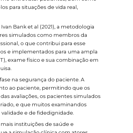
los para situações de vida real,
an Bank et al (2021), a metodologia
atores simulados como membros da
issional, o que contribui para esse
ados e implementados para uma ampla
ST), exame físico e sua combinação em
uisa.
fase na segurança do paciente. A
nto ao paciente, permitindo que os
das avaliações, os pacientes simulados
priado, e que muitos examinandos
validade e de fidedignidade.
mais instituições de saúde e
ue a simulação clínica com atores