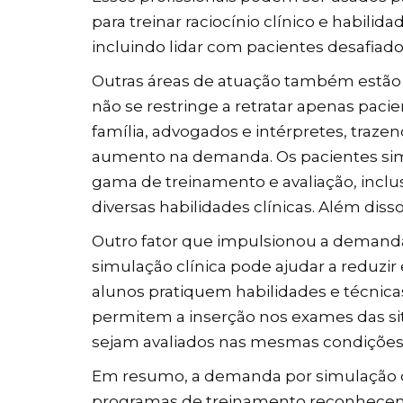
para treinar raciocínio clínico e habilid
incluindo lidar com pacientes desafia
Outras áreas de atuação também estão 
não se restringe a retratar apenas pa
família, advogados e intérpretes, trazen
aumento na demanda. Os pacientes sim
gama de treinamento e avaliação, inclu
diversas habilidades clínicas. Além di
Outro fator que impulsionou a demanda 
simulação clínica pode ajudar a reduzi
alunos pratiquem habilidades e técnic
permitem a inserção nos exames das si
sejam avaliados nas mesmas condições, 
Em resumo, a demanda por simulação cl
programas de treinamento reconhecem o