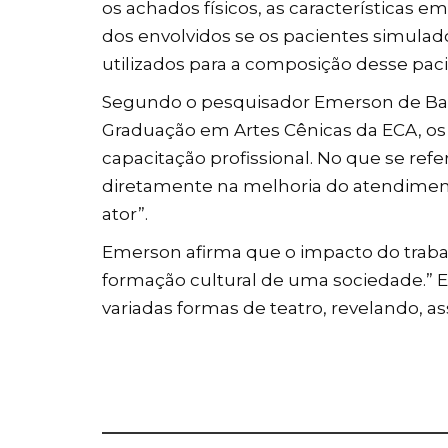
os achados físicos, as características 
dos envolvidos se os pacientes simulado
utilizados para a composição desse pac
Segundo o pesquisador Emerson de Barr
Graduação em Artes Cênicas da ECA, os b
capacitação profissional. No que se refe
diretamente na melhoria do atendiment
ator”.
Emerson afirma que o impacto do trabalh
formação cultural de uma sociedade.” 
variadas formas de teatro, revelando, 