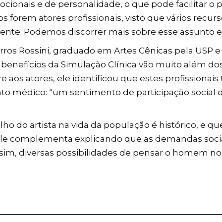
emocionais e de personalidade, o que pode facilitar 
s forem atores profissionais, visto que vários recu
iente. Podemos discorrer mais sobre esse assunto 
os Rossini, graduado em Artes Cênicas pela USP e
enefícios da Simulação Clínica vão muito além dos 
re aos atores, ele identificou que estes profissionai
o médico: “um sentimento de participação social di
o do artista na vida da população é histórico, e q
Ele complementa explicando que as demandas soci
assim, diversas possibilidades de pensar o homem no