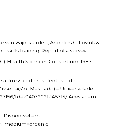
e van Wijngaarden, Annelies G. Lovink &
skills training: Report of a survey
C): Health Sciences Consortium; 1987.
de admissão de residentes e de
 Dissertação (Mestrado) – Universidade
/27156/tde-04032021-145315/. Acesso em:
. Disponível em:
tm_medium=organic