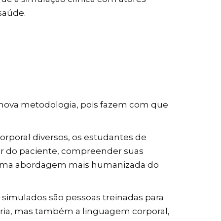
 saúde.
a nova metodologia, pois fazem com que
corporal diversos, os estudantes de
gar do paciente, compreender suas
a uma abordagem mais humanizada do
s simulados são pessoas treinadas para
tória, mas também a linguagem corporal,