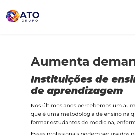
Aumenta demanda
Instituições de en
de aprendizagem
Nos últimos anos percebemos um aument
que é uma metodologia de ensino na qu
formar estudantes de medicina, enferm
Esses profissionais podem ser usados ​