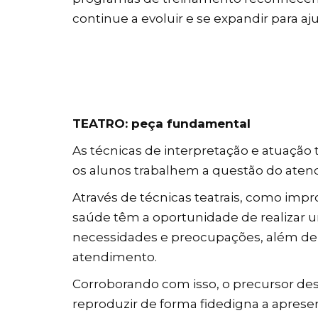
continue a evoluir e se expandir para aj
TEATRO: peça fundamental
As técnicas de interpretação e atuação
os alunos trabalhem a questão do aten
Através de técnicas teatrais, como impr
saúde têm a oportunidade de realizar u
necessidades e preocupações, além d
atendimento.
Corroborando com isso, o precursor dess
reproduzir de forma fidedigna a aprese