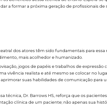
udar a formar a próxima geração de profissionais de
 teatral dos atores têm sido fundamentais para ess
dimento, mais acolhedor e humanizado.
ovisação, jogos de papéis e trabalhos de expressão 
ma vivência realista e até mesmo se colocar no lu
e aprimorar suas habilidades de comunicação par
a técnica, Dr. Barrows HS, reforça que os paciente
ntação clínica de um paciente; não apenas sua his