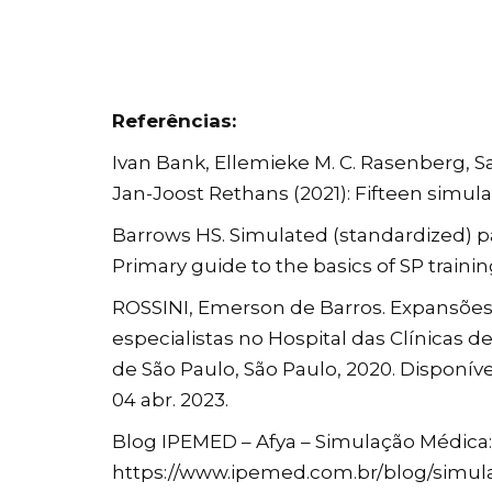
Referências:
Ivan Bank, Ellemieke M. C. Rasenberg, 
Jan-Joost Rethans (2021): Fifteen simula
Barrows HS. Simulated (standardized) pa
Primary guide to the basics of SP trainin
ROSSINI, Emerson de Barros. Expansões 
especialistas no Hospital das Clínicas 
de São Paulo, São Paulo, 2020. Disponív
04 abr. 2023.
Blog IPEMED – Afya – Simulação Médica
https://www.ipemed.com.br/blog/sim