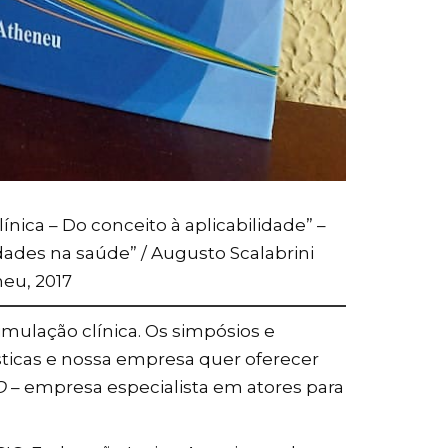
ínica – Do conceito à aplicabilidade” –
lidades na saúde” / Augusto Scalabrini
neu, 2017
ulação clínica. Os simpósios e
sticas e nossa empresa quer oferecer
O
– empresa especialista em atores para