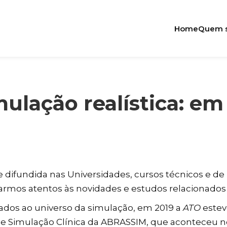
Home
Quem 
ulação realística: em
e difundida nas Universidades, cursos técnicos e de
armos atentos às novidades e estudos relacionados 
ados ao universo da simulação, em 2019 a
ATO
estev
de Simulação Clínica da ABRASSIM, que aconteceu no 