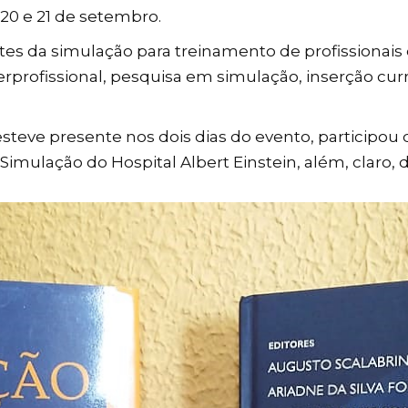
20 e 21 de setembro.
es da simulação para treinamento de profissionais
erprofissional, pesquisa em simulação, inserção cur
steve presente nos dois dias do evento, participou de
mulação do Hospital Albert Einstein, além, claro, d