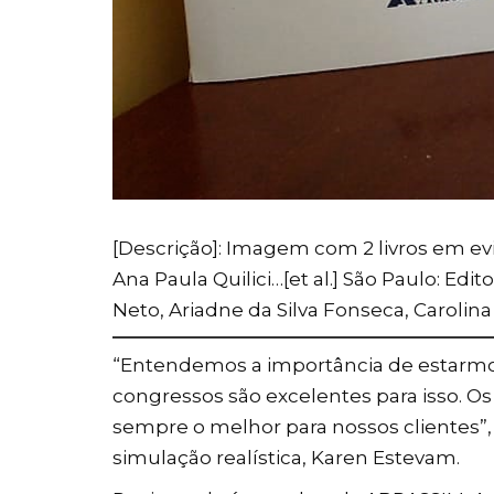
[Descrição]: Imagem com 2 livros em evid
Ana Paula Quilici…[et al.] São Paulo: Edi
Neto, Ariadne da Silva Fonseca, Carolina 
“Entendemos a importância de estarmos
congressos são excelentes para isso. O
sempre o melhor para nossos clientes”, r
simulação realística, Karen Estevam.