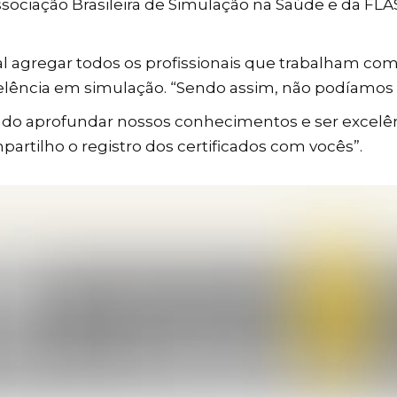
sociação Brasileira de Simulação na Saúde e da FL
 agregar todos os profissionais que trabalham com 
lência em simulação. “Sendo assim, não podíamos fic
ndo aprofundar nossos conhecimentos e ser excelên
partilho o registro dos certificados com vocês”.