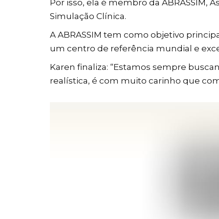
Por isso, ela é membro da ABRASSIM, As
Simulação Clínica.
A ABRASSIM tem como objetivo principal
um centro de referência mundial e exce
Karen finaliza: “Estamos sempre busca
realística, é com muito carinho que com