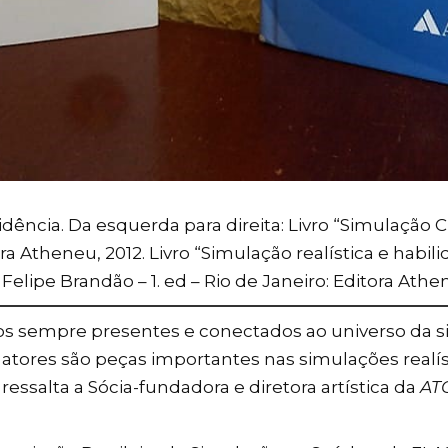
ência. Da esquerda para direita: Livro “Simulação Cl
tora Atheneu, 2012. Livro “Simulação realística e habi
Felipe Brandão – 1. ed – Rio de Janeiro: Editora Athe
 sempre presentes e conectados ao universo da sim
s atores são peças importantes nas simulações realí
essalta a Sócia-fundadora e diretora artística da
AT