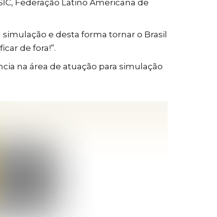
ASIC, Federação Latino Americana de
simulação e desta forma tornar o Brasil
ar de fora!”.
cia na área de atuação para simulação